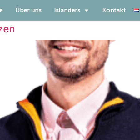
e
Über uns
Islanders
Kontakt
tzen