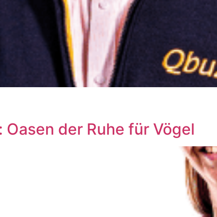
 Oasen der Ruhe für Vögel