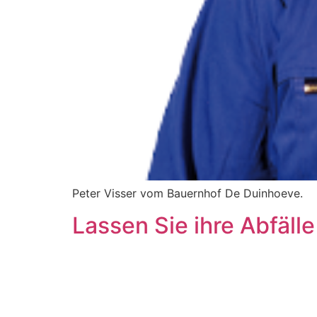
Peter Visser vom Bauernhof De Duinhoeve.
Lassen Sie ihre Abfälle