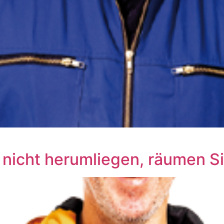
 nicht herumliegen, räumen Si