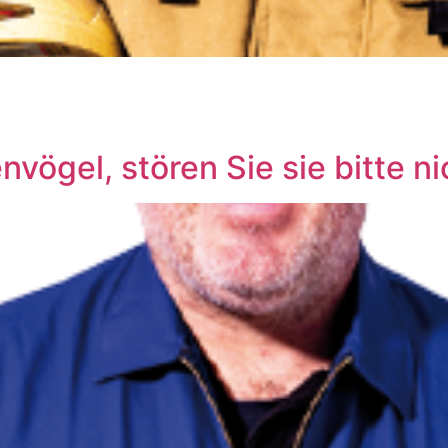
vögel, stören Sie sie bitte ni