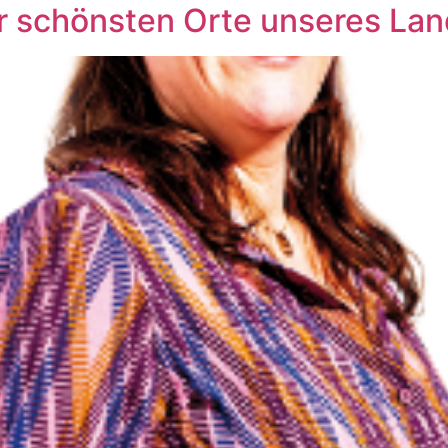
r schönsten Orte unseres La