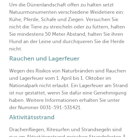
Um die Dünenlandschaft offen zu halten setzt
Natuurmonumenten verschiedene Weidetiere ein:
Kühe, Pferde, Schafe und Ziegen. Versuchen Sie
nicht die Tiere zu streicheln oder zu füttern, halten
Sie mindestens 50 Meter Abstand, halten Sie ihren
Hund an der Leine und durchqueren Sie die Herde
nicht.
Rauchen und Lagerfeuer
Wegen des Risikos von Naturbränden sind Rauchen
und Lagerfeuer vom 1. April bis 1. Oktober im
Nationalpark nicht erlaubt. Ein Lagerfeuer am Strand
ist nur gestattet, wenn Sie dafür eine Genehmigung
haben. Weitere Informationen erhalten Sie unter
der Nummer 0031-591-531421.
Aktivitätsstrand
Drachenfliegen, Kitesurfen und Strandsegeln sind
nur am Aktivitätenstrand zwischen Strandpfosten 3