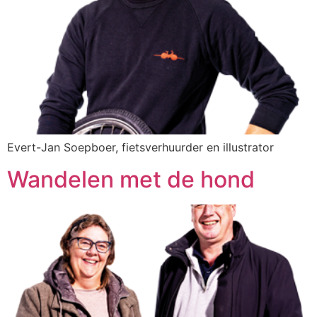
Evert-Jan Soepboer, fietsverhuurder en illustrator
Wandelen met de hond