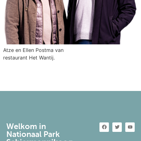
Atze en Ellen Postma van
restaurant Het Wantij.
Welkom in
Nationaal Park