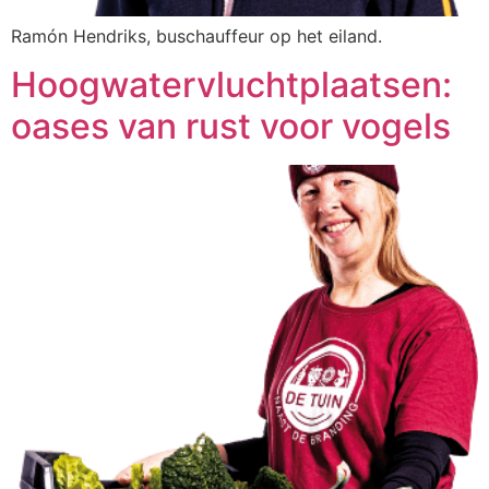
Ramón Hendriks, buschauffeur op het eiland.
Hoogwatervluchtplaatsen:
oases van rust voor vogels