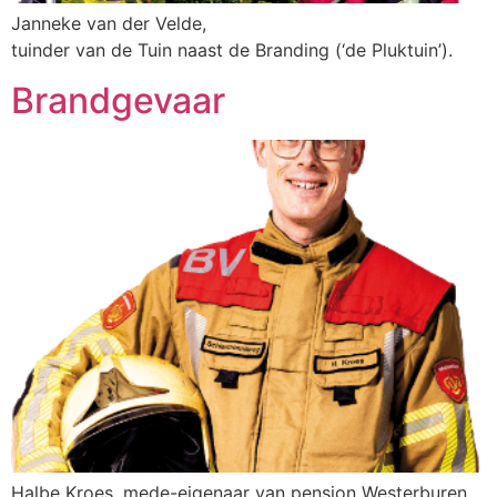
Janneke van der Velde,
tuinder van de Tuin naast de Branding (‘de Pluktuin’).
Brandgevaar
Halbe Kroes, mede-eigenaar van pension Westerburen