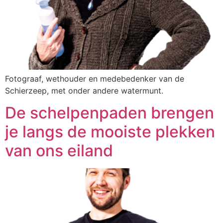
Fotograaf, wethouder en medebedenker van de
Schierzeep, met onder andere watermunt.
De schelpenpaden brengen
je langs de mooiste plekken
van ons eiland