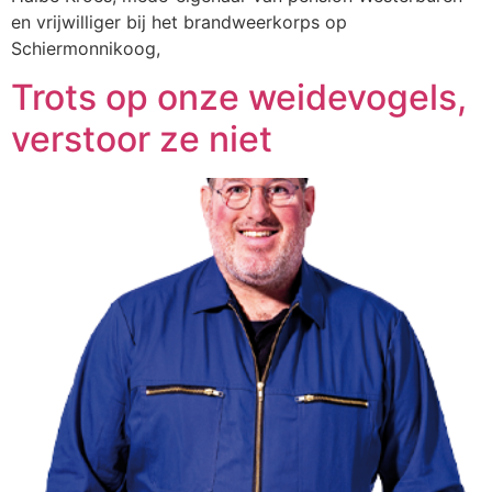
en vrijwilliger bij het brandweerkorps op
Schiermonnikoog,
Trots op onze weidevogels,
verstoor ze niet